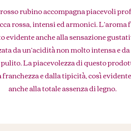
e rosso rubino accompagna piacevoli pro
acca rossa, intensi ed armonici. L’aroma f
o evidente anche alla sensazione gustati
zata da un’acidità non molto intensa e da 
 pulito. La piacevolezza di questo prodot
 franchezza e dalla tipicità, così evident
anche alla totale assenza di legno.