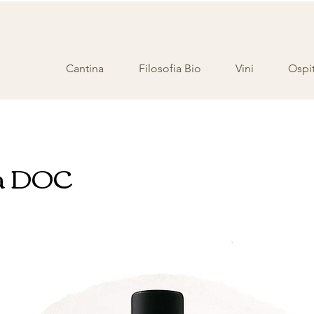
Cantina
Filosofia Bio
Vini
Ospit
ba DOC