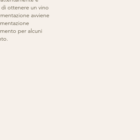
 di ottenere un vino
ermentazione avviene
ermentazione
cemento per alcuni
nto.