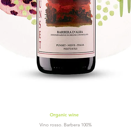
Organic wine
Vino rosso. Barbera 100%