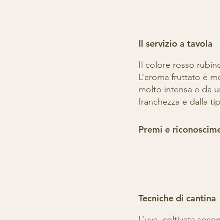
Il servizio a tavola
Il colore rosso rubi
L’aroma fruttato è mo
molto intensa e da un
franchezza e dalla ti
Premi e riconoscime
Tecniche di cantina
L’uva, coltivata seco