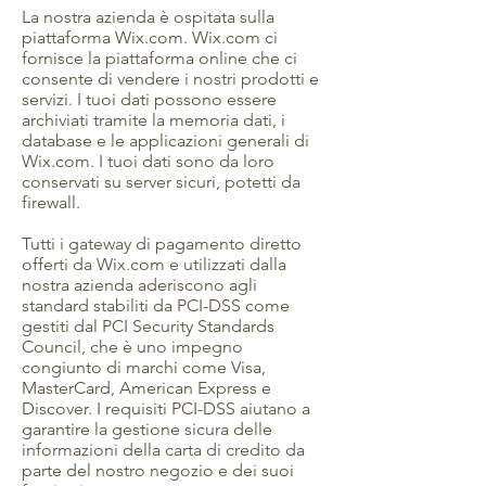
La nostra azienda è ospitata sulla
piattaforma Wix.com. Wix.com ci
fornisce la piattaforma online che ci
consente di vendere i nostri prodotti e
servizi. I tuoi dati possono essere
archiviati tramite la memoria dati, i
database e le applicazioni generali di
Wix.com. I tuoi dati sono da loro
conservati su server sicuri, potetti da
firewall.
Tutti i gateway di pagamento diretto
offerti da Wix.com e utilizzati dalla
nostra azienda aderiscono agli
standard stabiliti da PCI-DSS come
gestiti dal PCI Security Standards
Council, che è uno impegno
congiunto di marchi come Visa,
MasterCard, American Express e
Discover. I requisiti PCI-DSS aiutano a
garantire la gestione sicura delle
informazioni della carta di credito da
parte del nostro negozio e dei suoi