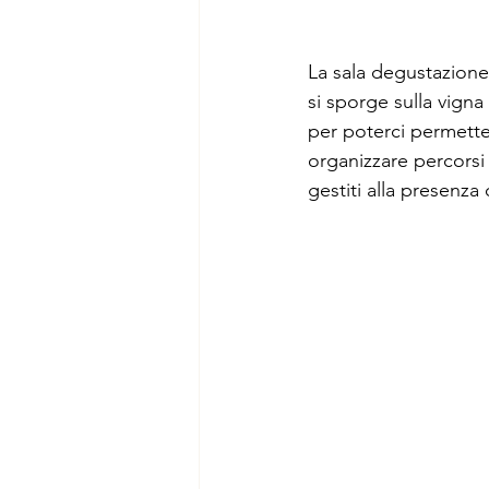
La sala degustazione o
si sporge sulla vigna
per poterci permettere
organizzare percorsi
gestiti alla presenza