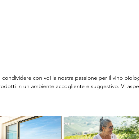
condividere con voi la nostra passione per il vino biologi
prodotti in un ambiente accogliente e suggestivo. Vi asp