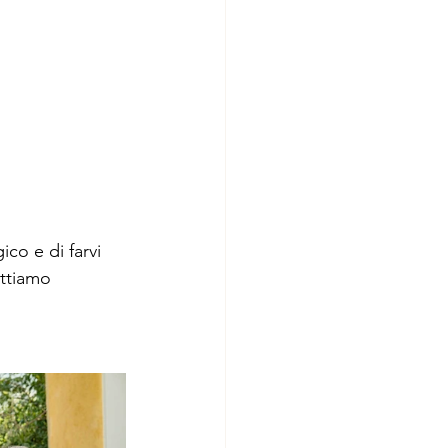
co e di farvi 
ettiamo 