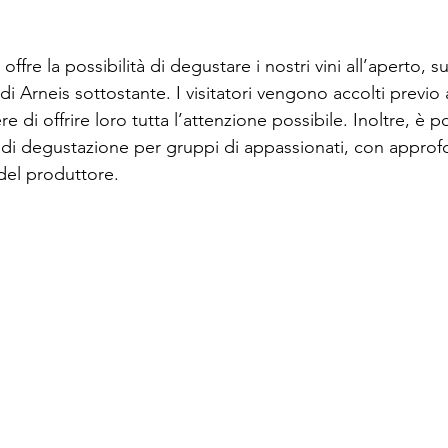
ffre la possibilità di degustare i nostri vini all’aperto, s
 di Arneis sottostante. I visitatori vengono accolti prev
 di offrire loro tutta l’attenzione possibile. Inoltre, è po
 di degustazione per gruppi di appassionati, con approf
 del produttore.