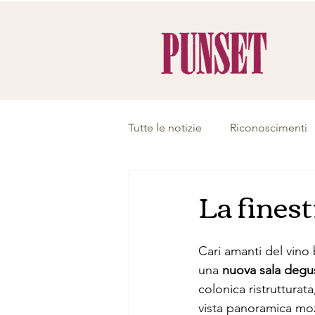
Tutte le notizie
Riconoscimenti
La finest
Cari amanti del vino 
una 
nuova sala degu
colonica ristrutturat
vista panoramica moz