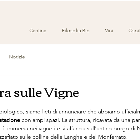
Cantina
Filosofia Bio
Vini
Ospit
Notizie
ra sulle Vigne
biologico, siamo lieti di annunciare che abbiamo ufficia
stazione 
con ampi spazi. La struttura, ricavata da una par
a, è immersa nei vigneti e si affaccia sull’antico borgo di
zafiato sulle colline delle Langhe e del Monferrato.