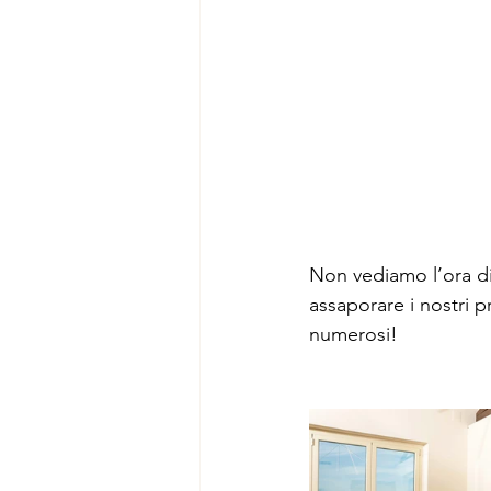
Non vediamo l’ora di 
assaporare i nostri 
numerosi!